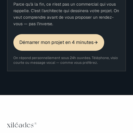
Parce qu'à la fin, ce n'est pas un commercial qui vous
rappelle. C'est l'architecte qui dessinera votre projet. On
veut comprendre avant de vous proposer un rendez-
vous — pas l'inverse.
Démarrer mon projet en 4 minutes
On répond personnellement sous 24h ouvrées. Téléphone, visio
courte ou message vocal — comme vous préférez.
xiléades
®