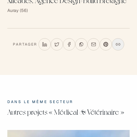
Xiléades, Agence Design+Build Bretagne
Auray (56)
PARTAGER
DANS LE MÊME SECTEUR
Autres projets
« Médical & Vétérinaire »