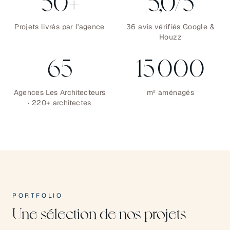
50
+
5,0/5
Projets livrés par l'agence
36 avis vérifiés Google &
Houzz
65
15 000
Agences Les Architecteurs
m² aménagés
· 220+ architectes
PORTFOLIO
Une sélection de nos projets