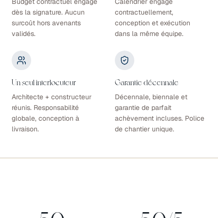
Budget contractuel engagé
Calendrier engagé
dès la signature. Aucun
contractuellement,
surcoût hors avenants
conception et exécution
validés.
dans la même équipe.
Un seul interlocuteur
Garantie décennale
Architecte + constructeur
Décennale, biennale et
réunis. Responsabilité
garantie de parfait
globale, conception à
achèvement incluses. Police
livraison.
de chantier unique.