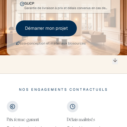
GLICP
Garantie de livraison à prix et délais convenus en cas de défaillance.
Démarrer mon projet
Éco-conception et matériaux biosourcés
NOS ENGAGEMENTS CONTRACTUELS
Nos engagements contractuels
Prix ferme garanti
Délais maîtrisés