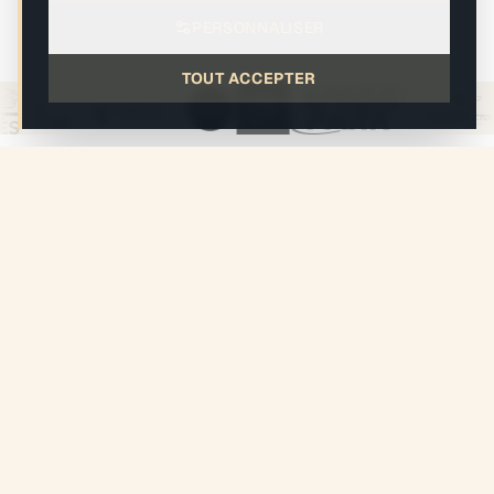
ILS NOUS FONT CONFIANCE
PERSONNALISER
TOUT ACCEPTER
Démarrer mon projet
Appeler