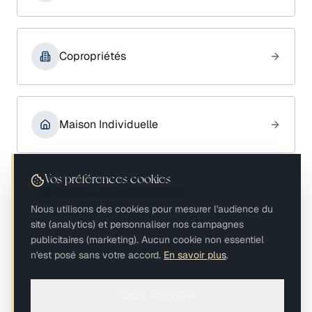
Copropriétés
Maison Individuelle
Vos préférences cookies
Restauration & Hôtellerie
Nous utilisons des cookies pour mesurer l'audience du
site (analytics) et personnaliser nos campagnes
publicitaires (marketing). Aucun cookie non essentiel
n'est posé sans votre accord.
En savoir plus
.
TOUT REFUSER