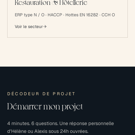
Restauration & Hôtellerie
ERP type N / O · HACCP · Hottes EN 16282 · CCH O
Voir le secteur
DÉCODEUR DE PROJET
Démarrer mon projet
4 minutes. 6 questions. Une réponse personnelle
d'Hélène ou Alexis sous 24h ouvrées.