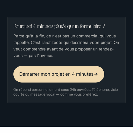
Pourquoi 4 minutes plutôt qu'un formulaire ?
Parce qu'à la fin, ce n'est pas un commercial qui vous
rappelle. C'est l'architecte qui dessinera votre projet. On
veut comprendre avant de vous proposer un rendez-
vous — pas l'inverse.
Démarrer mon projet en 4 minutes
On répond personnellement sous 24h ouvrées. Téléphone, visio
courte ou message vocal — comme vous préférez.