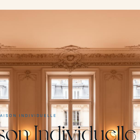
AISON INDIVIDUELLE
son Individuelle