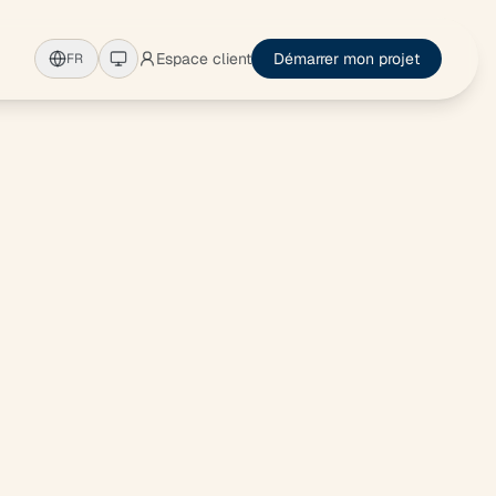
Espace client
Démarrer mon projet
FR