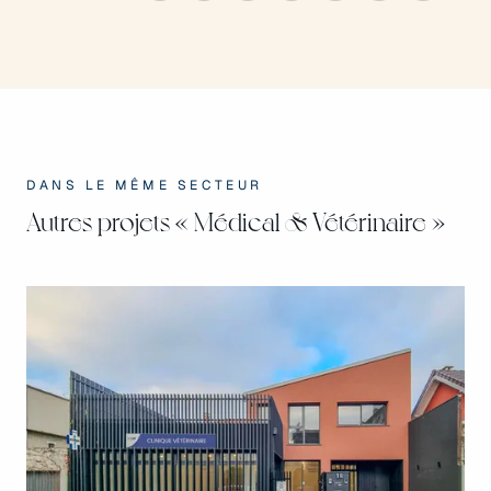
DANS LE MÊME SECTEUR
Autres projets
« Médical & Vétérinaire »