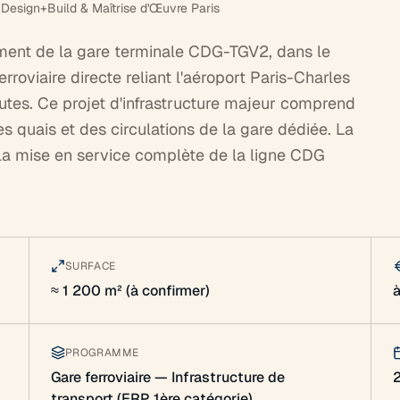
sign+Build & Maîtrise d'Œuvre Paris
ement de la gare terminale CDG-TGV2, dans le
roviaire directe reliant l'aéroport Paris-Charles
utes. Ce projet d'infrastructure majeur comprend
quais et des circulations de la gare dédiée. La
, la mise en service complète de la ligne CDG
SURFACE
≈ 1 200 m² (à confirmer)
à
PROGRAMME
Gare ferroviaire — Infrastructure de
transport (ERP 1ère catégorie)