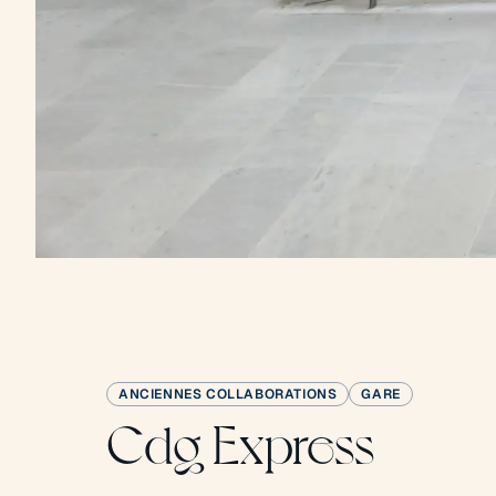
ANCIENNES COLLABORATIONS
GARE
Cdg Express