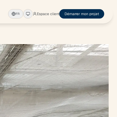
Espace client
Démarrer mon projet
FR