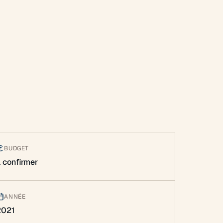
BUDGET
 confirmer
ANNÉE
2021