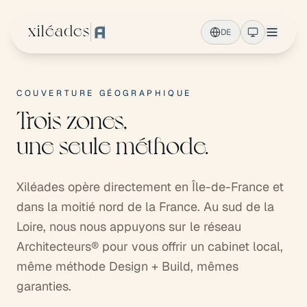
Zum Hauptinhalt springen
xiléades
DE
COUVERTURE GÉOGRAPHIQUE
Trois zones,
une seule méthode.
Xiléades opère directement en Île-de-France et
dans la moitié nord de la France. Au sud de la
Loire, nous nous appuyons sur le réseau
Architecteurs® pour vous offrir un cabinet local,
même méthode Design + Build, mêmes
garanties.