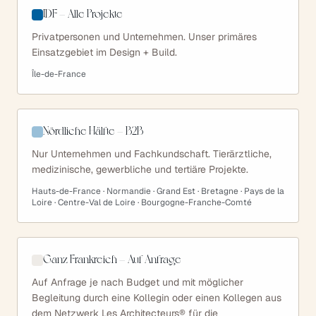
IDF — Alle Projekte
Privatpersonen und Unternehmen. Unser primäres
Einsatzgebiet im Design + Build.
Île-de-France
Nördliche Hälfte — B2B
Nur Unternehmen und Fachkundschaft. Tierärztliche,
medizinische, gewerbliche und tertiäre Projekte.
Hauts-de-France · Normandie · Grand Est · Bretagne · Pays de la
Loire · Centre-Val de Loire · Bourgogne-Franche-Comté
Ganz Frankreich — Auf Anfrage
Auf Anfrage je nach Budget und mit möglicher
Begleitung durch eine Kollegin oder einen Kollegen aus
dem Netzwerk Les Architecteurs® für die