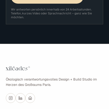
Wir antworten persönlich innerhalb von 24 Arbeitsstunden.
Telefon, kurzes Video oder Sprachnachricht – ganz wie Sie
möchten.
xiléades
®
Ökologisch verantwortungsvolles Design + Build Studio im
Herzen des Großraums Paris.