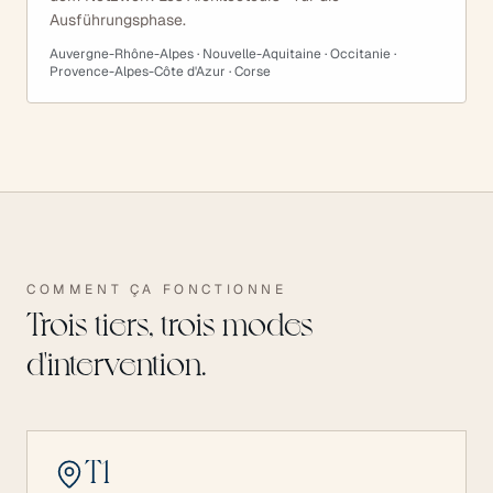
Ausführungsphase.
Auvergne-Rhône-Alpes · Nouvelle-Aquitaine · Occitanie ·
Provence-Alpes-Côte d'Azur · Corse
COMMENT ÇA FONCTIONNE
Trois tiers, trois modes
d'intervention.
T
1