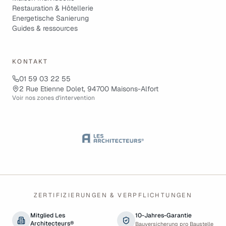
Restauration & Hôtellerie
Energetische Sanierung
Guides & ressources
KONTAKT
01 59 03 22 55
2 Rue Etienne Dolet, 94700 Maisons-Alfort
Voir nos zones d'intervention
ZERTIFIZIERUNGEN & VERPFLICHTUNGEN
Mitglied Les
10-Jahres-Garantie
Architecteurs®
Bauversicherung pro Baustelle