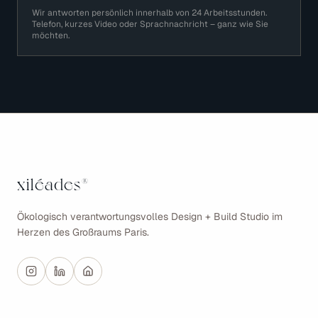
Wir antworten persönlich innerhalb von 24 Arbeitsstunden.
Telefon, kurzes Video oder Sprachnachricht – ganz wie Sie
möchten.
xiléades
®
Ökologisch verantwortungsvolles Design + Build Studio im
Herzen des Großraums Paris.