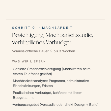
SCHRITT
01
·
MACHBARKEIT
Besichtigung, Machbarkeitsstudie,
verbindliches Vorbudget.
Voraussichtliche Dauer:
2 bis 3 Wochen
WAS WIR LIEFERN
·
Gezielte Standortbesichtigung (Modalitäten beim
ersten Telefonat geklärt)
·
Machbarkeitsanalyse: Programm, administrative
Einschränkungen, Fristen
·
Realistisches Vorbudget, kohärent mit Ihrem
Budgetrahmen
·
Vertragsangebot (Vorstudie oder direkt Design + Build)