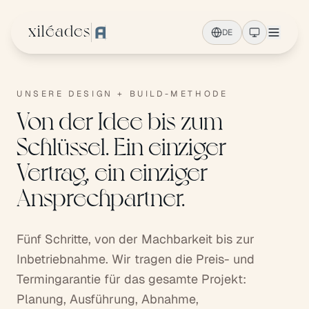
Zum Hauptinhalt springen
xiléades
DE
UNSERE DESIGN + BUILD-METHODE
Von der Idee bis zum
Schlüssel. Ein einziger
Vertrag, ein einziger
Ansprechpartner.
Fünf Schritte, von der Machbarkeit bis zur
Inbetriebnahme. Wir tragen die Preis- und
Termingarantie für das gesamte Projekt:
Planung, Ausführung, Abnahme,