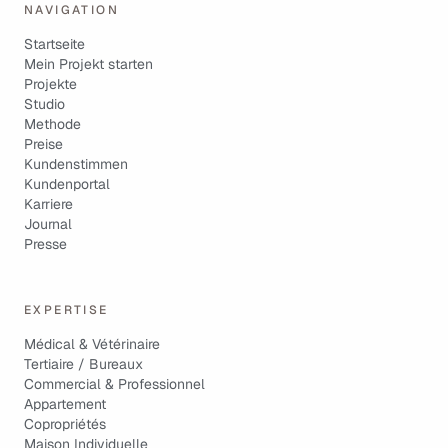
NAVIGATION
Startseite
Mein Projekt starten
Projekte
Studio
Methode
Preise
Kundenstimmen
Kundenportal
Karriere
Journal
Presse
EXPERTISE
Médical & Vétérinaire
Tertiaire / Bureaux
Commercial & Professionnel
Appartement
Copropriétés
Maison Individuelle