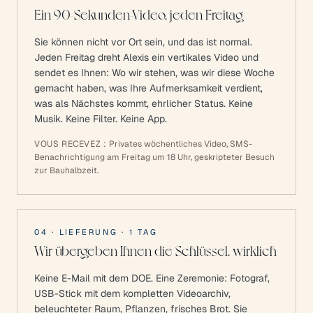
Ein 90-Sekunden-Video, jeden Freitag
Sie können nicht vor Ort sein, und das ist normal.
Jeden Freitag dreht Alexis ein vertikales Video und
sendet es Ihnen: Wo wir stehen, was wir diese Woche
gemacht haben, was Ihre Aufmerksamkeit verdient,
was als Nächstes kommt, ehrlicher Status. Keine
Musik. Keine Filter. Keine App.
VOUS RECEVEZ :
Privates wöchentliches Video, SMS-
Benachrichtigung am Freitag um 18 Uhr, geskripteter Besuch
zur Bauhalbzeit.
04
·
LIEFERUNG
·
1 TAG
Wir übergeben Ihnen die Schlüssel, wirklich
Keine E-Mail mit dem DOE. Eine Zeremonie: Fotograf,
USB-Stick mit dem kompletten Videoarchiv,
beleuchteter Raum, Pflanzen, frisches Brot. Sie