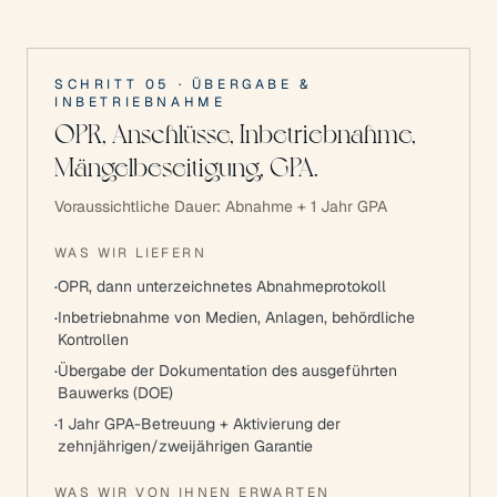
SCHRITT
05
·
ÜBERGABE &
INBETRIEBNAHME
OPR, Anschlüsse, Inbetriebnahme,
Mängelbeseitigung, GPA.
Voraussichtliche Dauer:
Abnahme + 1 Jahr GPA
WAS WIR LIEFERN
·
OPR, dann unterzeichnetes Abnahmeprotokoll
·
Inbetriebnahme von Medien, Anlagen, behördliche
Kontrollen
·
Übergabe der Dokumentation des ausgeführten
Bauwerks (DOE)
·
1 Jahr GPA-Betreuung + Aktivierung der
zehnjährigen/zweijährigen Garantie
WAS WIR VON IHNEN ERWARTEN