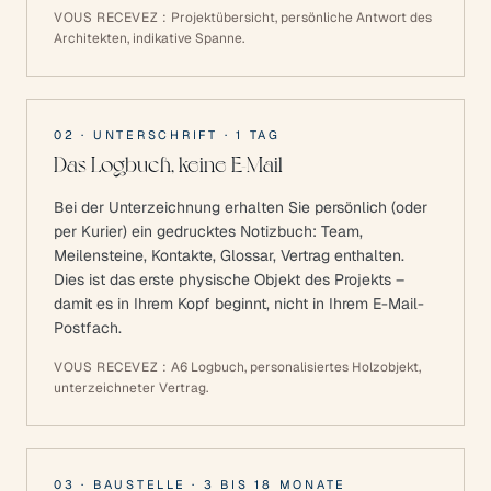
VOUS RECEVEZ :
Projektübersicht, persönliche Antwort des
Architekten, indikative Spanne.
02
·
UNTERSCHRIFT
·
1 TAG
Das Logbuch, keine E-Mail
Bei der Unterzeichnung erhalten Sie persönlich (oder
per Kurier) ein gedrucktes Notizbuch: Team,
Meilensteine, Kontakte, Glossar, Vertrag enthalten.
Dies ist das erste physische Objekt des Projekts –
damit es in Ihrem Kopf beginnt, nicht in Ihrem E-Mail-
Postfach.
VOUS RECEVEZ :
A6 Logbuch, personalisiertes Holzobjekt,
unterzeichneter Vertrag.
03
·
BAUSTELLE
·
3 BIS 18 MONATE