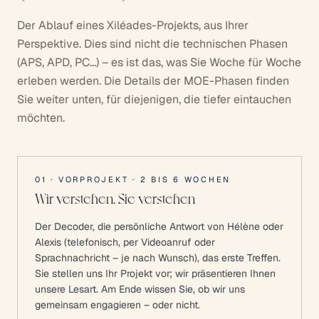
Der Ablauf eines Xiléades-Projekts, aus Ihrer
Perspektive. Dies sind nicht die technischen Phasen
(APS, APD, PC...) – es ist das, was Sie Woche für Woche
erleben werden. Die Details der MOE-Phasen finden
Sie weiter unten, für diejenigen, die tiefer eintauchen
möchten.
01
·
VORPROJEKT
·
2 BIS 6 WOCHEN
Wir verstehen, Sie verstehen
Der Decoder, die persönliche Antwort von Hélène oder
Alexis (telefonisch, per Videoanruf oder
Sprachnachricht – je nach Wunsch), das erste Treffen.
Sie stellen uns Ihr Projekt vor; wir präsentieren Ihnen
unsere Lesart. Am Ende wissen Sie, ob wir uns
gemeinsam engagieren – oder nicht.