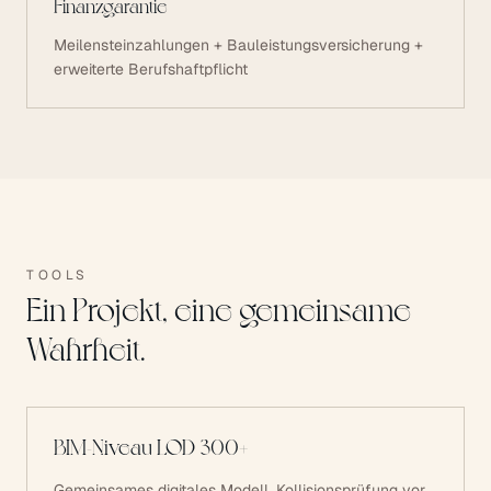
Finanzgarantie
Meilensteinzahlungen + Bauleistungsversicherung +
erweiterte Berufshaftpflicht
TOOLS
Ein Projekt, eine gemeinsame
Wahrheit.
BIM-Niveau LOD 300+
Gemeinsames digitales Modell, Kollisionsprüfung vor