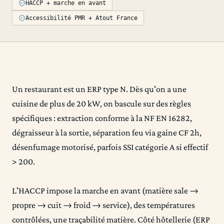
HACCP + marche en avant
Accessibilité PMR + Atout France
Un restaurant est un ERP type N. Dès qu'on a une
cuisine de plus de 20 kW, on bascule sur des règles
spécifiques : extraction conforme à la NF EN 16282,
dégraisseur à la sortie, séparation feu via gaine CF 2h,
désenfumage motorisé, parfois SSI catégorie A si effectif
> 200.
L'HACCP impose la marche en avant (matière sale →
propre → cuit → froid → service), des températures
contrôlées, une traçabilité matière. Côté hôtellerie (ERP