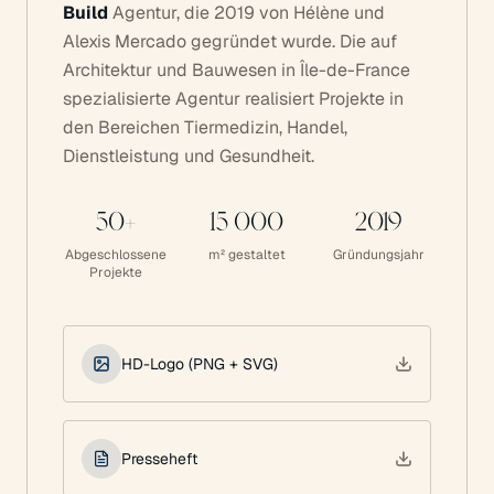
Build
Agentur, die 2019 von Hélène und
Alexis Mercado gegründet wurde. Die auf
Architektur und Bauwesen in Île-de-France
spezialisierte Agentur realisiert Projekte in
den Bereichen Tiermedizin, Handel,
Dienstleistung und Gesundheit.
50+
15 000
2019
Abgeschlossene
m² gestaltet
Gründungsjahr
Projekte
HD-Logo (PNG + SVG)
Presseheft