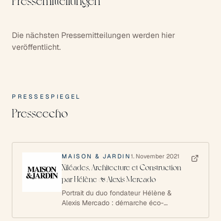
Pressemitteilungen
Die nächsten Pressemitteilungen werden hier
veröffentlicht.
PRESSESPIEGEL
Presseecho
MAISON & JARDIN
1. November 2021
Xiléades, Architecture et Construction
par Hélène & Alexis Mercado
Portrait du duo fondateur Hélène &
Alexis Mercado : démarche éco-
responsable, matériaux bioéthiques,