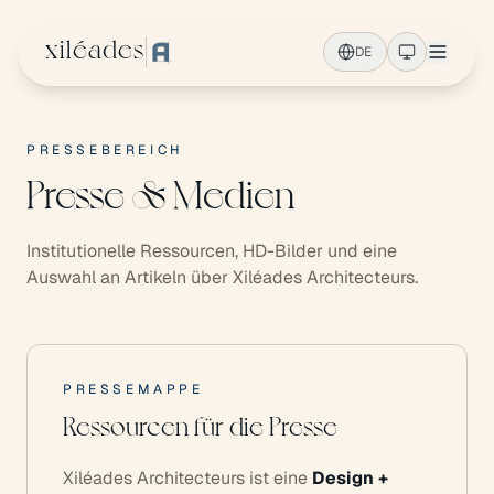
Zum Hauptinhalt springen
xiléades
DE
PRESSEBEREICH
Presse & Medien
Institutionelle Ressourcen, HD-Bilder und eine
Auswahl an Artikeln über Xiléades Architecteurs.
PRESSEMAPPE
Ressourcen für die Presse
Xiléades Architecteurs ist eine
Design +