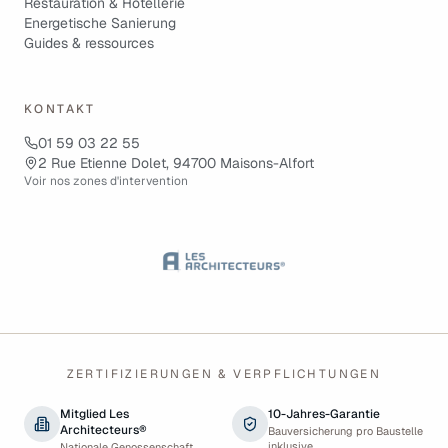
Restauration & Hôtellerie
Energetische Sanierung
Guides & ressources
KONTAKT
01 59 03 22 55
2 Rue Etienne Dolet, 94700 Maisons-Alfort
Voir nos zones d'intervention
ZERTIFIZIERUNGEN & VERPFLICHTUNGEN
Mitglied Les
10-Jahres-Garantie
Architecteurs®
Bauversicherung pro Baustelle
inklusive
Nationale Genossenschaft