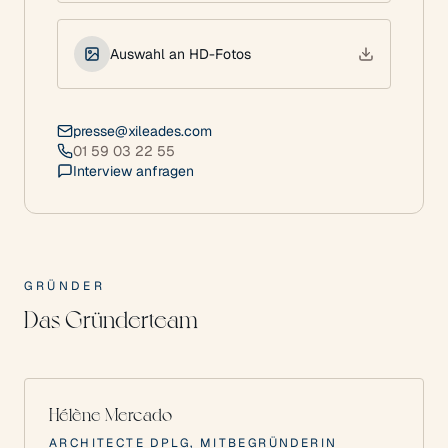
Auswahl an HD-Fotos
presse@xileades.com
01 59 03 22 55
Interview anfragen
GRÜNDER
Das Gründerteam
Hélène Mercado
ARCHITECTE DPLG, MITBEGRÜNDERIN