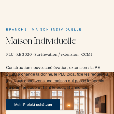
BRANCHE
·
MAISON INDIVIDUELLE
Maison Individuelle
PLU · RE 2020 · Surélévation / extension · CCMI
Construction neuve, surélévation, extension : la RE
2020 a changé la donne, le PLU local fixe les règles du
jeu. Nous concevons une maison qui passe le permis
du premier coup et tient le budget annoncé.
Mein Projekt schätzen