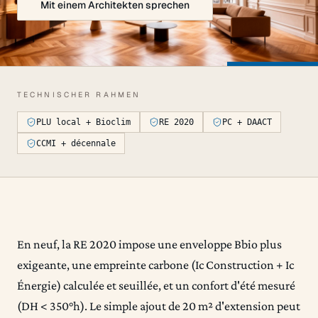
Mit einem Architekten sprechen
TECHNISCHER RAHMEN
PLU local + Bioclim
RE 2020
PC + DAACT
CCMI + décennale
En neuf, la RE 2020 impose une enveloppe Bbio plus
exigeante, une empreinte carbone (Ic Construction + Ic
Énergie) calculée et seuillée, et un confort d'été mesuré
(DH < 350°h). Le simple ajout de 20 m² d'extension peut