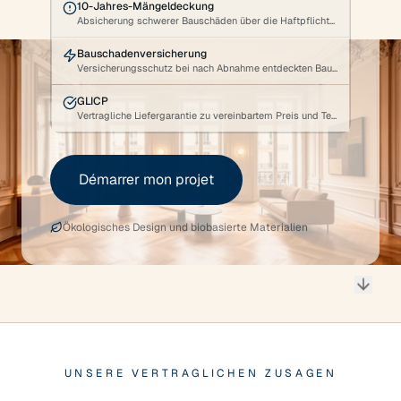
10-Jahres-Mängeldeckung
Absicherung schwerer Bauschäden über die Haftpflichtversicherung.
Bauschadenversicherung
Versicherungsschutz bei nach Abnahme entdeckten Baumängeln.
GLICP
Vertragliche Liefergarantie zu vereinbartem Preis und Termin.
Démarrer mon projet
Ökologisches Design und biobasierte Materialien
UNSERE VERTRAGLICHEN ZUSAGEN
Unsere vertraglichen Zusagen