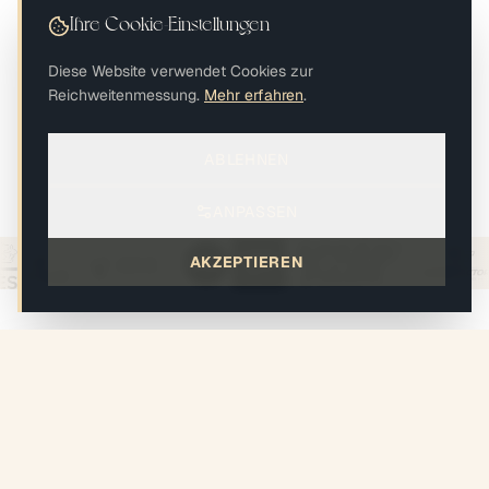
Ihre Cookie-Einstellungen
Diese Website verwendet Cookies zur
Reichweitenmessung.
Mehr erfahren
.
ABLEHNEN
SIE VERTRAUEN UNS
ANPASSEN
AKZEPTIEREN
Projekt starten
Anrufen