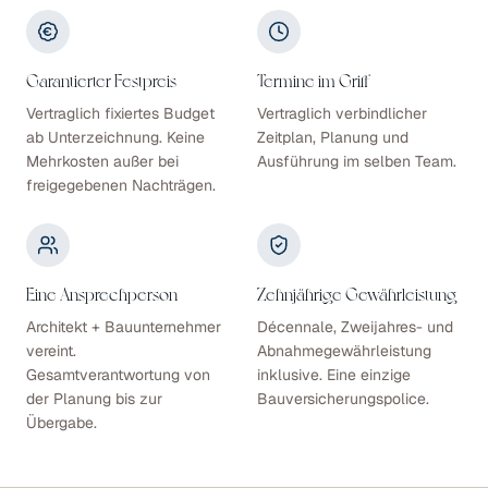
Garantierter Festpreis
Termine im Griff
Vertraglich fixiertes Budget
Vertraglich verbindlicher
ab Unterzeichnung. Keine
Zeitplan, Planung und
Mehrkosten außer bei
Ausführung im selben Team.
freigegebenen Nachträgen.
Eine Ansprechperson
Zehnjährige Gewährleistung
Architekt + Bauunternehmer
Décennale, Zweijahres- und
vereint.
Abnahmegewährleistung
Gesamtverantwortung von
inklusive. Eine einzige
der Planung bis zur
Bauversicherungspolice.
Übergabe.