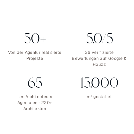
50
+
5,0/5
Von der Agentur realisierte
36 verifizierte
Projekte
Bewertungen auf Google &
Houzz
65
15.000
Les Architecteurs
m² gestaltet
Agenturen · 220+
Architekten