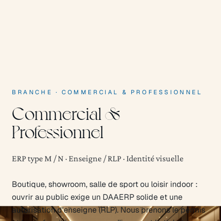
BRANCHE
·
COMMERCIAL & PROFESSIONNEL
Commercial &
Professionnel
ERP type M / N · Enseigne / RLP · Identité visuelle
Boutique, showroom, salle de sport ou loisir indoor :
ouvrir au public exige un DAAERP solide et une
autorisation d'enseigne (RLP). Nous prenons le permis