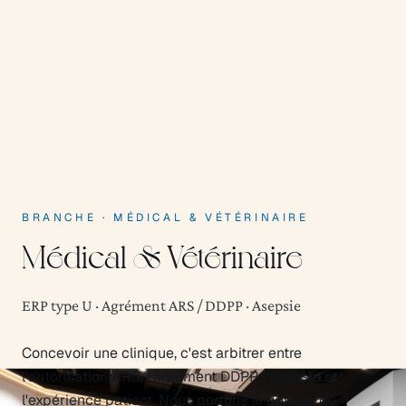
BRANCHE
·
MÉDICAL & VÉTÉRINAIRE
Médical & Vétérinaire
ERP type U · Agrément ARS / DDPP · Asepsie
Concevoir une clinique, c'est arbitrer entre
l'autorisation ARS, l'agrément DDPP, l'asepsie et
l'expérience patient. Nous portons le dossier de