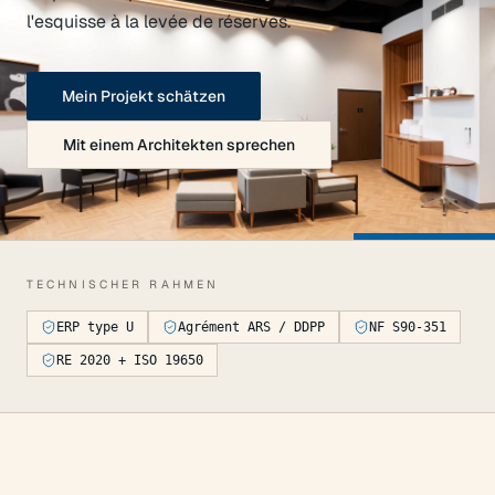
l'esquisse à la levée de réserves.
Mein Projekt schätzen
Mit einem Architekten sprechen
TECHNISCHER RAHMEN
ERP type U
Agrément ARS / DDPP
NF S90-351
RE 2020 + ISO 19650