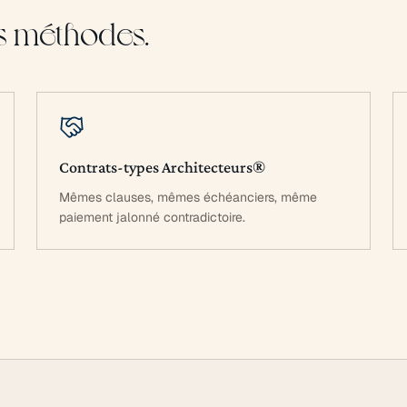
s méthodes.
Contrats-types Architecteurs®
Mêmes clauses, mêmes échéanciers, même
paiement jalonné contradictoire.