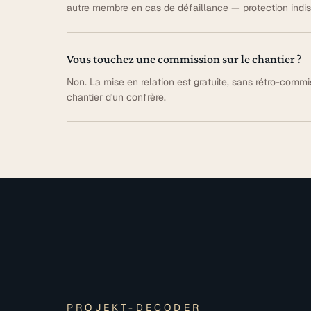
autre membre en cas de défaillance — protection indis
Vous touchez une commission sur le chantier ?
Non. La mise en relation est gratuite, sans rétro-commis
chantier d'un confrère.
PROJEKT-DECODER