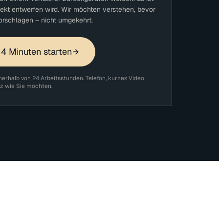
ojekt entwerfen wird. Wir möchten verstehen, bevor
orschlagen – nicht umgekehrt.
 4 Minuten starten
nerhalb von 24 Arbeitsstunden. Telefon, kurzes Video
z wie Sie möchten.