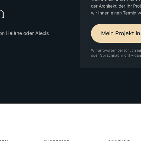
der Architekt, der Ihr Pr
n
wir Ihnen einen Termin v
Mein Projekt in
on Hélène oder Alexis
Wir antworten persönlich in
oder Sprachnachricht – gan