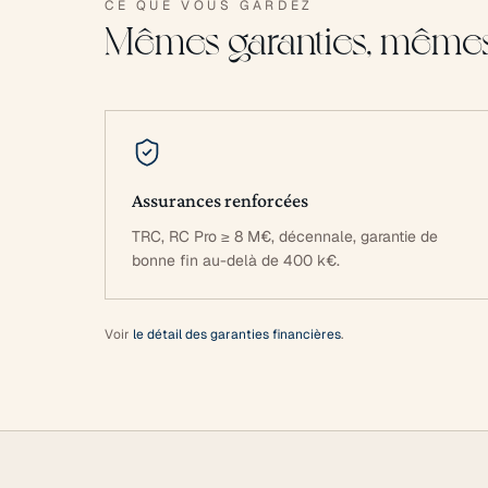
CE QUE VOUS GARDEZ
Mêmes garanties, même
Assurances renforcées
TRC, RC Pro ≥ 8 M€, décennale, garantie de
bonne fin au-delà de 400 k€.
Voir
le détail des garanties financières
.