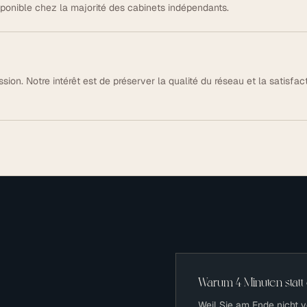
ponible chez la majorité des cabinets indépendants.
sion. Notre intérêt est de préserver la qualité du réseau et la satisfac
Warum 4 Minuten statt
Weil Sie am Ende nicht 