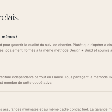
elais.
us-mêmes ?
d pour garantir la qualité du suivi de chantier. Plutôt que d'opérer à d
lés localement, formés à la même méthode Design + Build et soumis 
ecture indépendants partout en France. Tous partagent la méthode Desi
est membre de cette coopérative.
 assurances minimales et au même cadre contractuel. La garantie mo