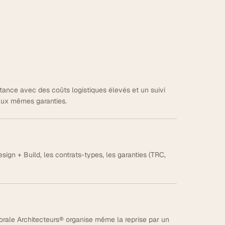
istance avec des coûts logistiques élevés et un suivi
aux mêmes garanties.
gn + Build, les contrats-types, les garanties (TRC,
rale Architecteurs® organise même la reprise par un