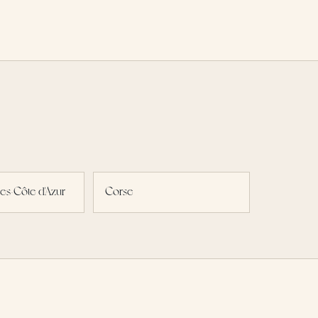
es-Côte d'Azur
Corse