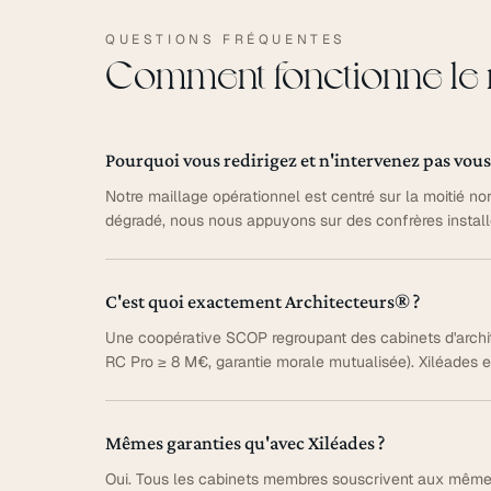
QUESTIONS FRÉQUENTES
Comment fonctionne le r
Pourquoi vous redirigez et n'intervenez pas vo
Notre maillage opérationnel est centré sur la moitié nor
dégradé, nous nous appuyons sur des confrères instal
C'est quoi exactement Architecteurs® ?
Une coopérative SCOP regroupant des cabinets d'archit
RC Pro ≥ 8 M€, garantie morale mutualisée). Xiléades 
Mêmes garanties qu'avec Xiléades ?
Oui. Tous les cabinets membres souscrivent aux mêmes