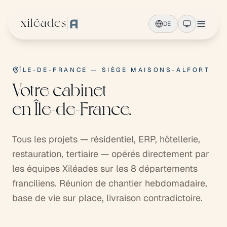
Zum Hauptinhalt springen
xiléades
DE
ÎLE-DE-FRANCE — SIÈGE MAISONS-ALFORT
Votre cabinet
en Île-de-France.
Tous les projets — résidentiel, ERP, hôtellerie,
restauration, tertiaire — opérés directement par
les équipes Xiléades sur les 8 départements
franciliens. Réunion de chantier hebdomadaire,
base de vie sur place, livraison contradictoire.