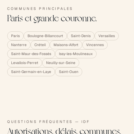
COMMUNES PRINCIPALES
Paris et grande couronne.
Paris
Boulogne-Billancourt
Saint-Denis
Versailles
Nanterre
Créteil
Maisons-Alfort
Vincennes
Saint-Maur-des-Fossés
Issy-les-Moulineaux
Levallois-Perret
Neuilly-sur-Seine
Saint-Germain-en-Laye
Saint-Ouen
QUESTIONS FRÉQUENTES — IDF
Autorisations, délais, communes.