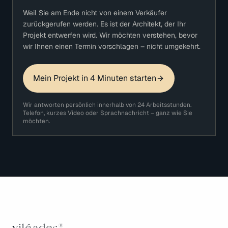
Weil Sie am Ende nicht von einem Verkäufer
zurückgerufen werden. Es ist der Architekt, der Ihr
Projekt entwerfen wird. Wir möchten verstehen, bevor
wir Ihnen einen Termin vorschlagen – nicht umgekehrt.
Mein Projekt in 4 Minuten starten
Wir antworten persönlich innerhalb von 24 Arbeitsstunden.
Telefon, kurzes Video oder Sprachnachricht – ganz wie Sie
möchten.
®