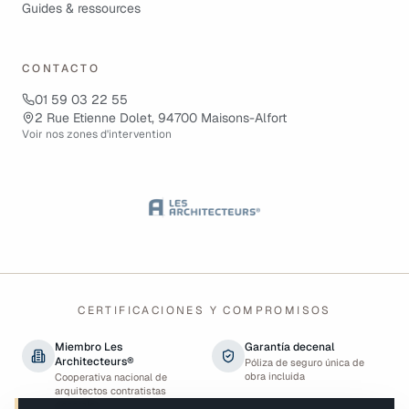
Guides & ressources
CONTACTO
01 59 03 22 55
2 Rue Etienne Dolet, 94700 Maisons-Alfort
Voir nos zones d'intervention
CERTIFICACIONES Y COMPROMISOS
Miembro Les
Garantía decenal
Architecteurs®
Póliza de seguro única de
obra incluida
Cooperativa nacional de
arquitectos contratistas
generales