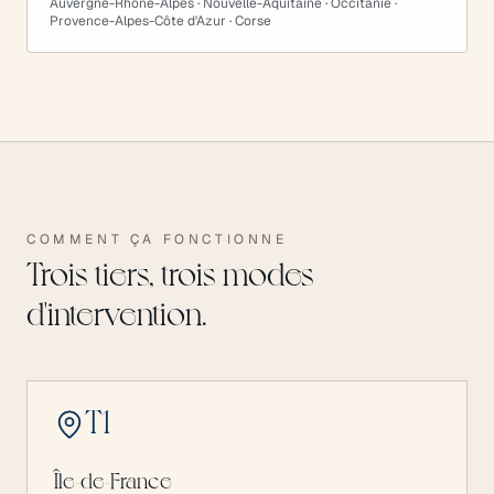
Auvergne-Rhône-Alpes · Nouvelle-Aquitaine · Occitanie ·
Provence-Alpes-Côte d'Azur · Corse
COMMENT ÇA FONCTIONNE
Trois tiers, trois modes
d'intervention.
T
1
Île-de-France