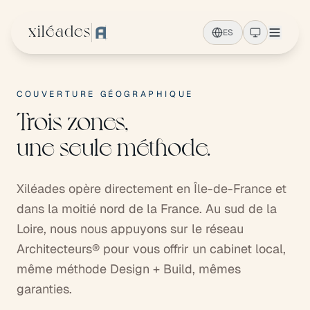
Ir al contenido principal
xiléades
ES
COUVERTURE GÉOGRAPHIQUE
Trois zones,
une seule méthode.
Xiléades opère directement en Île-de-France et
dans la moitié nord de la France. Au sud de la
Loire, nous nous appuyons sur le réseau
Architecteurs® pour vous offrir un cabinet local,
même méthode Design + Build, mêmes
garanties.