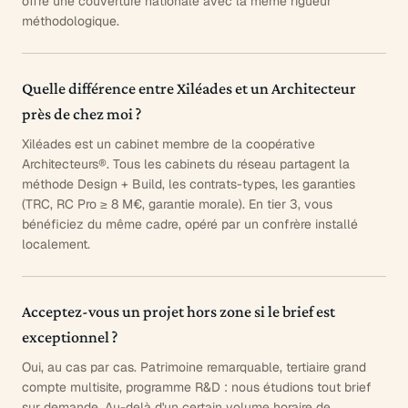
offre une couverture nationale avec la même rigueur
méthodologique.
Quelle différence entre Xiléades et un Architecteur
près de chez moi ?
Xiléades est un cabinet membre de la coopérative
Architecteurs®. Tous les cabinets du réseau partagent la
méthode Design + Build, les contrats-types, les garanties
(TRC, RC Pro ≥ 8 M€, garantie morale). En tier 3, vous
bénéficiez du même cadre, opéré par un confrère installé
localement.
Acceptez-vous un projet hors zone si le brief est
exceptionnel ?
Oui, au cas par cas. Patrimoine remarquable, tertiaire grand
compte multisite, programme R&D : nous étudions tout brief
sur demande. Au-delà d'un certain volume horaire de