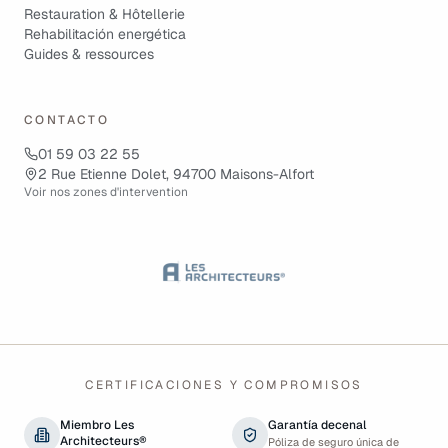
Restauration & Hôtellerie
Rehabilitación energética
Guides & ressources
CONTACTO
01 59 03 22 55
2 Rue Etienne Dolet, 94700 Maisons-Alfort
Voir nos zones d'intervention
CERTIFICACIONES Y COMPROMISOS
Miembro Les
Garantía decenal
Architecteurs®
Póliza de seguro única de