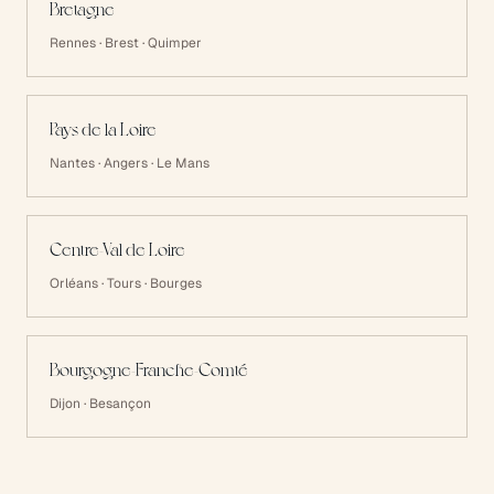
Bretagne
Rennes · Brest · Quimper
Pays de la Loire
Nantes · Angers · Le Mans
Centre-Val de Loire
Orléans · Tours · Bourges
Bourgogne-Franche-Comté
Dijon · Besançon