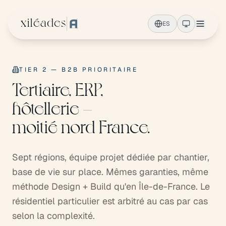
Ir al contenido principal
xiléades
ES
TIER 2 — B2B PRIORITAIRE
Tertiaire, ERP,
hôtellerie —
moitié nord France.
Sept régions, équipe projet dédiée par chantier,
base de vie sur place. Mêmes garanties, même
méthode Design + Build qu'en Île-de-France. Le
résidentiel particulier est arbitré au cas par cas
selon la complexité.