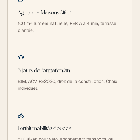
Agence à Maisons-Alfort
100 m², lumière naturelle, RER A à 4 min, terrasse
plantée.
5 jours de formation/an
BIM, ACV, RE2020, droit de la construction. Choix
individuel.
Forfait mobilités douces
500 €/an pour vélo, abonnement transports, ou