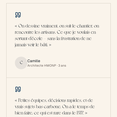
«
On dessine vraiment, on suit le chantier, on
rencontre les artisans. Ce que je voulais en
sortant d'école — sans la frustration de ne
jamais voir le bâti.
»
Camille
C
Architecte HMONP
· 3 ans
«
Petites équipes, décisions rapides, et de
vrais sujets bas-carbone. On a le temps de
bien faire, ce qui est rare dans le BTP.
»