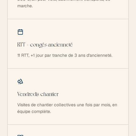
marche.
RTT + congés ancienneté
11 RTT, +1 jour par tranche de 3 ans d'ancienneté.
Vendredis chantier
Visites de chantier collectives une fois par mois, en
équipe complète.