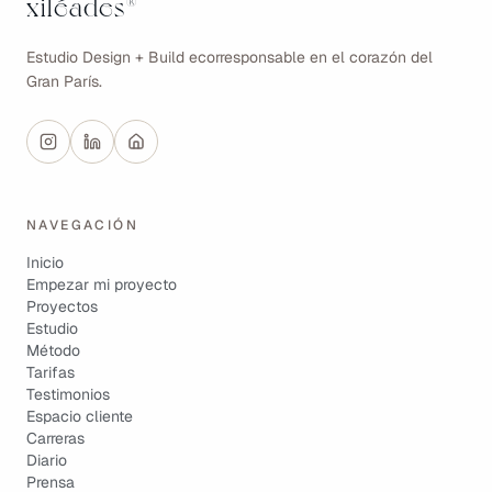
xiléades
®
Estudio Design + Build ecorresponsable en el corazón del
Gran París.
NAVEGACIÓN
Inicio
Empezar mi proyecto
Proyectos
Estudio
Método
Tarifas
Testimonios
Espacio cliente
Carreras
Diario
Prensa