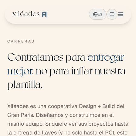
Ir al contenido principal
xiléades
ES
CARRERAS
Contratamos para
entregar
mejor
, no para inflar nuestra
plantilla.
Xiléades es una cooperativa Design + Build del
Gran Paris. Diseñamos y construimos en el
mismo equipo. Si quiere ver sus proyectos hasta
la entrega de llaves (y no solo hasta el PC), este