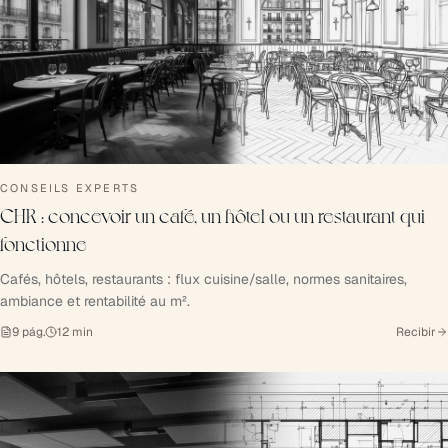
CONSEILS EXPERTS
CHR : concevoir un café, un hôtel ou un restaurant qui
fonctionne
Cafés, hôtels, restaurants : flux cuisine/salle, normes sanitaires,
ambiance et rentabilité au m².
9
pág.
12
min
Recibir