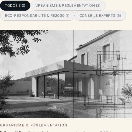
TODOS
(
10
)
URBANISME & RÉGLEMENTATION
(
3
)
ÉCO-RESPONSABILITÉ & RE2020
(
1
)
CONSEILS EXPERTS
(
6
)
URBANISME & RÉGLEMENTATION