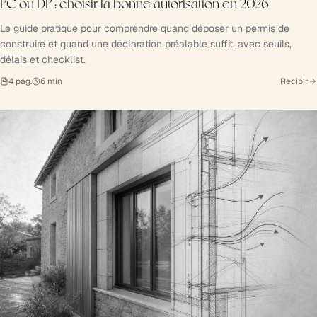
PC ou DP : choisir la bonne autorisation en 2026
Le guide pratique pour comprendre quand déposer un permis de
construire et quand une déclaration préalable suffit, avec seuils,
délais et checklist.
4
pág.
6
min
Recibir