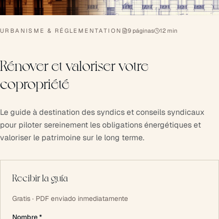
URBANISME & RÉGLEMENTATION
9 páginas
12 min
Rénover et valoriser votre
copropriété
Le guide à destination des syndics et conseils syndicaux
pour piloter sereinement les obligations énergétiques et
valoriser le patrimoine sur le long terme.
Recibir la guía
Gratis · PDF enviado inmediatamente
Nombre *