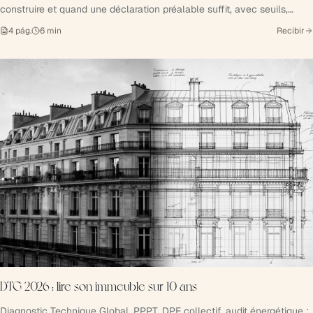
construire et quand une déclaration préalable suffit, avec seuils,
délais et checklist.
4
pág.
6
min
Recibir
DTG 2026 : lire son immeuble sur 10 ans
Diagnostic Technique Global, PPPT, DPE collectif, audit énergétique :