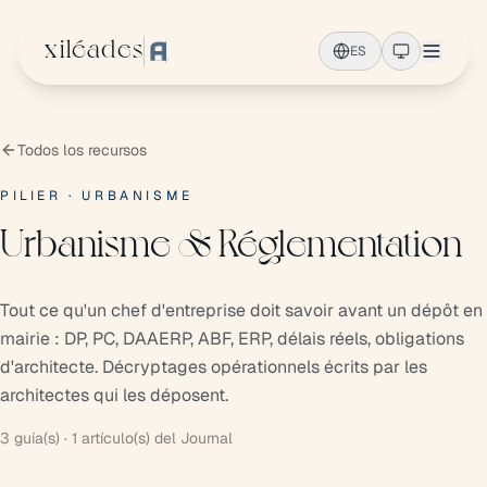
Ir al contenido principal
xiléades
ES
Todos los recursos
PILIER · URBANISME
Urbanisme & Réglementation
Tout ce qu'un chef d'entreprise doit savoir avant un dépôt en
mairie : DP, PC, DAAERP, ABF, ERP, délais réels, obligations
d'architecte. Décryptages opérationnels écrits par les
architectes qui les déposent.
3 guía(s) · 1 artículo(s) del Journal