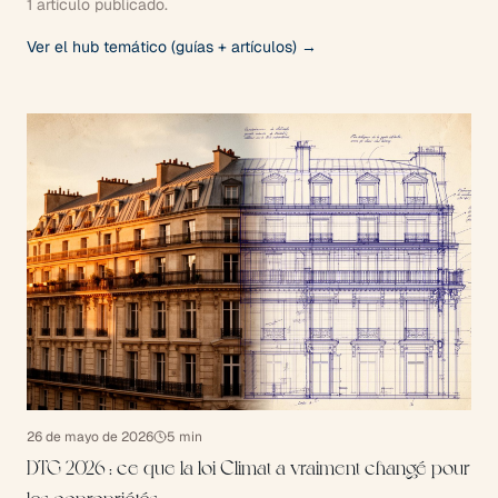
1 artículo publicado.
Ver el hub temático (guías + artículos) →
26 de mayo de 2026
5
min
DTG 2026 : ce que la loi Climat a vraiment changé pour