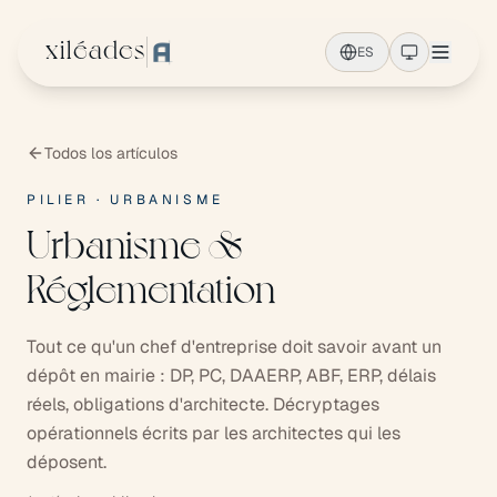
Ir al contenido principal
xiléades
ES
Todos los artículos
PILIER · URBANISME
Urbanisme &
Réglementation
Tout ce qu'un chef d'entreprise doit savoir avant un
dépôt en mairie : DP, PC, DAAERP, ABF, ERP, délais
réels, obligations d'architecte. Décryptages
opérationnels écrits par les architectes qui les
déposent.