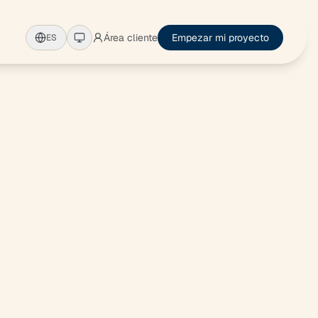
Área cliente
Empezar mi proyecto
ES