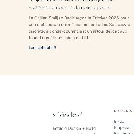
architecture nous dit de notre époque
Le Chilien Smiljan Radić reçoit le Pritzker 2026 pour
une architecture qui refuse les certitudes. Son œuvre
discrète, à contre-courant, est un retour délicat aux
fondations élémentaires du bâti.
Leer artículo
NAVEGA
xiléades
®
Inicio
Empezar m
Estudio Design + Build
Proyectos