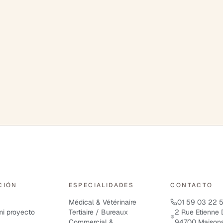
CIÓN
ESPECIALIDADES
CONTACTO
Médical & Vétérinaire
01 59 03 22 
i proyecto
Tertiaire / Bureaux
2 Rue Etienne 
Commercial &
94700 Maisons