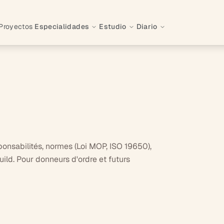
Proyectos
Especialidades
Estudio
Diario
sponsabilités, normes (Loi MOP, ISO 19650),
uild. Pour donneurs d'ordre et futurs