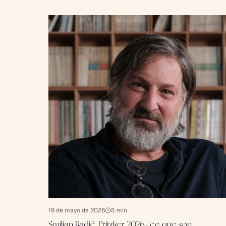
19 de mayo de 2026
5
min
Smiljan Radić, Pritzker 2026 : ce que son