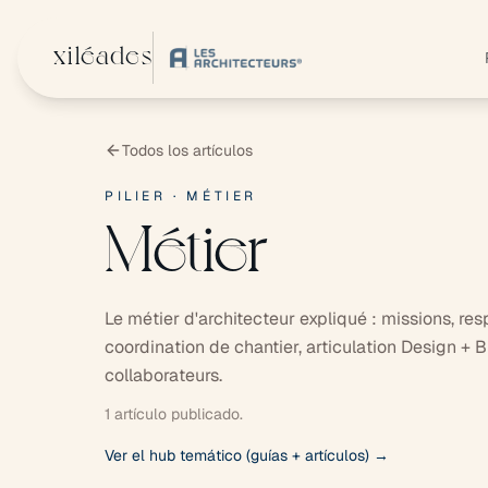
Ir al contenido principal
xiléades
Todos los artículos
PILIER · MÉTIER
Métier
Le métier d'architecteur expliqué : missions, re
coordination de chantier, articulation Design + B
collaborateurs.
1 artículo publicado.
Ver el hub temático (guías + artículos) →