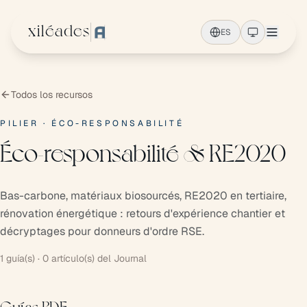
Ir al contenido principal
xiléades
ES
Todos los recursos
PILIER · ÉCO-RESPONSABILITÉ
Éco-responsabilité & RE2020
Bas-carbone, matériaux biosourcés, RE2020 en tertiaire,
rénovation énergétique : retours d'expérience chantier et
décryptages pour donneurs d'ordre RSE.
1 guía(s) · 0 artículo(s) del Journal