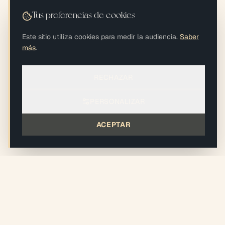
Tus preferencias de cookies
Este sitio utiliza cookies para medir la audiencia.
Saber
más
.
RECHAZAR
PERSONALIZAR
ACEPTAR
xiléades
®