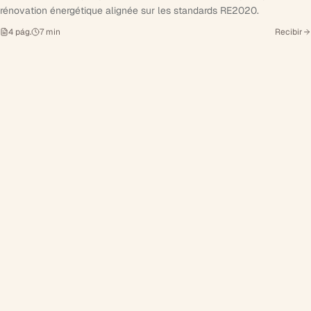
rénovation énergétique alignée sur les standards RE2020.
4
pág.
7
min
Recibir