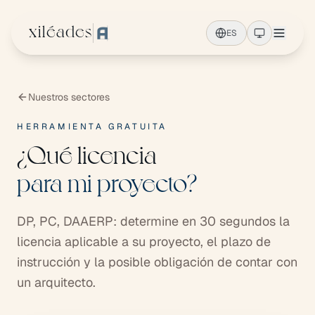
Ir al contenido principal
xiléades
ES
Nuestros sectores
HERRAMIENTA GRATUITA
¿Qué licencia
para mi proyecto?
DP, PC, DAAERP: determine en 30 segundos la
licencia aplicable a su proyecto, el plazo de
instrucción y la posible obligación de contar con
un arquitecto.