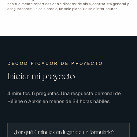
habitualmente repartidas entre director de obra, contratista general y
aseguradoras: un solo precio, un solo plazo, un solo interlocutor.
DECODIFICADOR DE PROYECTO
Iniciar mi proyecto
4 minutos. 6 preguntas. Una respuesta personal de
Hélène o Alexis en menos de 24 horas hábiles.
¿Por qué 4 minutes en lugar de un formulario?