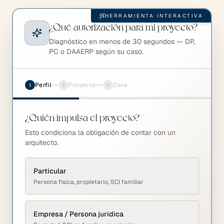
HERRAMIENTA INTERACTIVA
¿Qué autorización para mi proyecto?
Diagnóstico en menos de 30 segundos — DP,
PC o DAAERP según su caso.
—
—
Perfil
Proyecto
Zona
1
2
3
¿Quién impulsa el proyecto?
Esto condiciona la obligación de contar con un
arquitecto.
Particular
Persona física, propietario, SCI familiar
Empresa / Persona jurídica