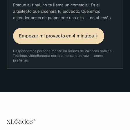
Porque al final, no te llama un comercial. Es el
arquitecto que diseñará tu proyecto. Queremos
entender antes de proponerte una cita — no al revés.
Empezar mi proyecto en 4 minutos
Respondemos personalmente en menos de 24 horas hábiles.
Teléfono, videollamada corta o mensaje de voz — como
prefieras.
xiléades
®