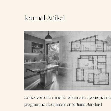
Journal-Artikel
Concevoir une clinique vétérinaire : pourquoi ce
programme n'est jamais un tertiaire standard