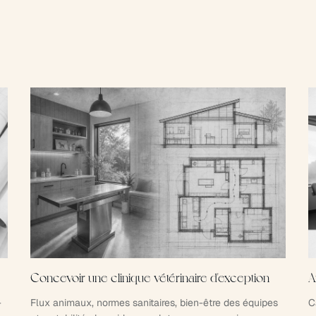
Concevoir une clinique vétérinaire d'exception
A
-
Flux animaux, normes sanitaires, bien-être des équipes
C