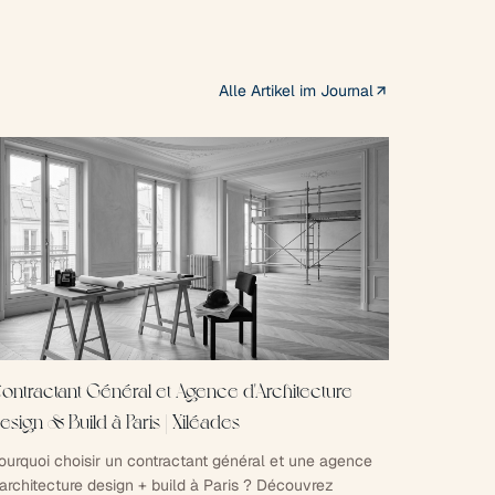
Alle Artikel im Journal
ontractant Général et Agence d'Architecture
esign & Build à Paris | Xiléades
ourquoi choisir un contractant général et une agence
'architecture design + build à Paris ? Découvrez