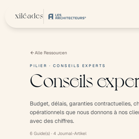
Zum Hauptinhalt springen
xiléades
Alle Ressourcen
PILIER · CONSEILS EXPERTS
Conseils exper
Budget, délais, garanties contractuelles, ch
opérationnels que nous donnons à nos clie
avec des chiffres.
6 Guide(s) · 4 Journal-Artikel