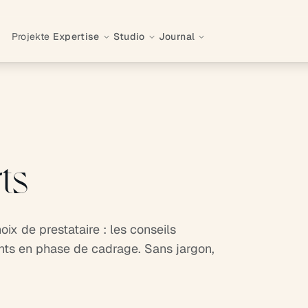
Projekte
Expertise
Studio
Journal
ts
oix de prestataire : les conseils
nts en phase de cadrage. Sans jargon,