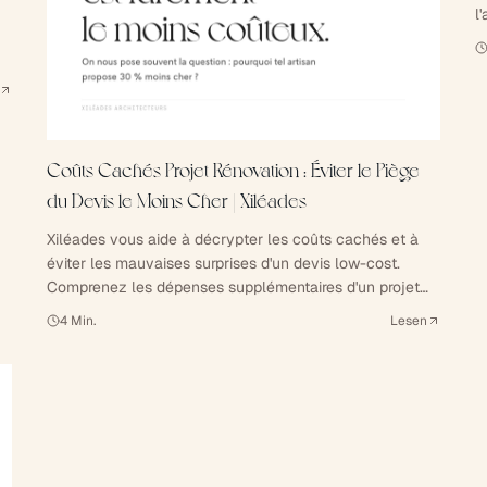
l
d
u
Coûts Cachés Projet Rénovation : Éviter le Piège
du Devis le Moins Cher | Xiléades
Xiléades vous aide à décrypter les coûts cachés et à
éviter les mauvaises surprises d'un devis low-cost.
Comprenez les dépenses supplémentaires d'un projet
de construction ou rénovation.
4
Min.
Lesen