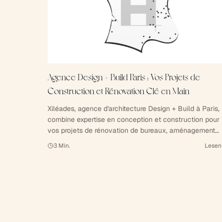
Agence Design + Build Paris : Vos Projets de
Construction et Rénovation Clé en Main
Xiléades, agence d'architecture Design + Build à Paris,
combine expertise en conception et construction pour
vos projets de rénovation de bureaux, aménagement
d'espaces de travail et construction clé en main.
3
Min.
Lesen