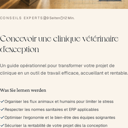
CONSEILS EXPERTS
9 Seiten
12 Min.
Concevoir une clinique vétérinaire
d'exception
Un guide opérationnel pour transformer votre projet de
clinique en un outil de travail efficace, accueillant et rentable.
Was Sie lernen werden
Organiser les flux animaux et humains pour limiter le stress
Respecter les normes sanitaires et ERP applicables
Optimiser l'ergonomie et le bien-être des équipes soignantes
Sécuriser la rentabilité de votre projet dès la conception