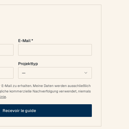
E-Mail *
Projekttyp
—
r E-Mail zu erhalten. Meine Daten werden ausschließlich
gliche kommerzielle Nachverfolgung verwendet, niemals
inie
.
Recevoir le guide