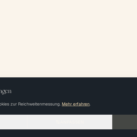
ungen
okies zur Reichweitenmessung.
Mehr erfahren
.
ANPASSEN