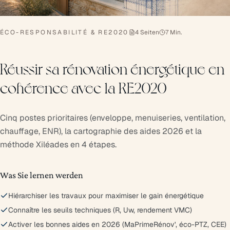
ÉCO-RESPONSABILITÉ & RE2020
4 Seiten
7 Min.
Réussir sa rénovation énergétique en
cohérence avec la RE2020
Cinq postes prioritaires (enveloppe, menuiseries, ventilation,
chauffage, ENR), la cartographie des aides 2026 et la
méthode Xiléades en 4 étapes.
Was Sie lernen werden
Hiérarchiser les travaux pour maximiser le gain énergétique
Connaître les seuils techniques (R, Uw, rendement VMC)
Activer les bonnes aides en 2026 (MaPrimeRénov', éco-PTZ, CEE)