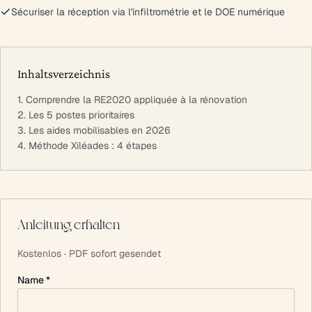
Sécuriser la réception via l'infiltrométrie et le DOE numérique
Inhaltsverzeichnis
1. Comprendre la RE2020 appliquée à la rénovation
2. Les 5 postes prioritaires
3. Les aides mobilisables en 2026
4. Méthode Xiléades : 4 étapes
Anleitung erhalten
Kostenlos · PDF sofort gesendet
Name *