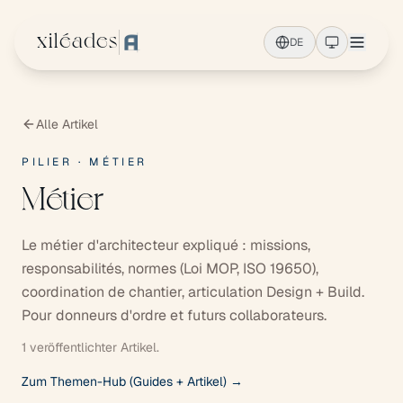
Zum Hauptinhalt springen
xiléades
DE
Alle Artikel
PILIER · MÉTIER
Métier
Le métier d'architecteur expliqué : missions,
responsabilités, normes (Loi MOP, ISO 19650),
coordination de chantier, articulation Design + Build.
Pour donneurs d'ordre et futurs collaborateurs.
1 veröffentlichter Artikel.
Zum Themen-Hub (Guides + Artikel) →