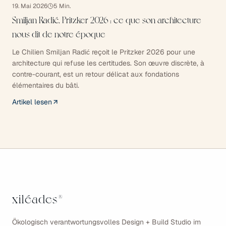
19. Mai 2026
5
Min.
Smiljan Radić, Pritzker 2026 : ce que son architecture
nous dit de notre époque
Le Chilien Smiljan Radić reçoit le Pritzker 2026 pour une
architecture qui refuse les certitudes. Son œuvre discrète, à
contre-courant, est un retour délicat aux fondations
élémentaires du bâti.
Artikel lesen
xiléades
®
Ökologisch verantwortungsvolles Design + Build Studio im