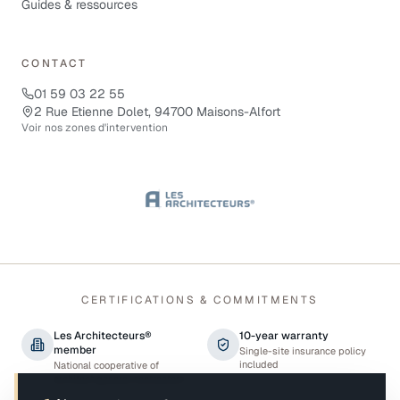
Guides & ressources
CONTACT
01 59 03 22 55
2 Rue Etienne Dolet, 94700 Maisons-Alfort
Voir nos zones d'intervention
CERTIFICATIONS & COMMITMENTS
Les Architecteurs®
10-year warranty
member
Single-site insurance policy
included
National cooperative of
architect general contractors