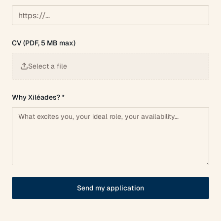
CV (PDF, 5 MB max)
Select a file
Why Xiléades? *
Send my application