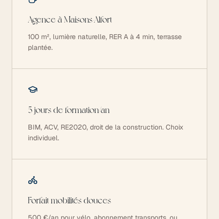
Agence à Maisons-Alfort
100 m², lumière naturelle, RER A à 4 min, terrasse
plantée.
5 jours de formation/an
BIM, ACV, RE2020, droit de la construction. Choix
individuel.
Forfait mobilités douces
500 €/an pour vélo, abonnement transports, ou