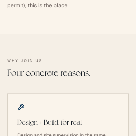
permit), this is the place.
WHY JOIN US
Four concrete reasons.
Design + Build, for real
Design and site supervision in the same