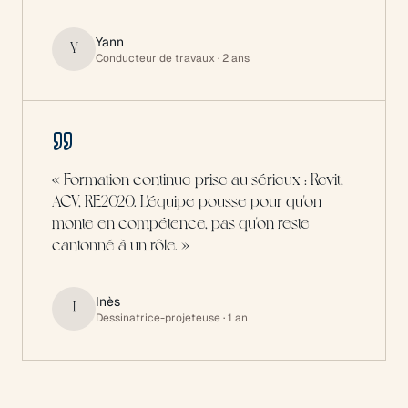
Yann
Y
Conducteur de travaux
· 2 ans
«
Formation continue prise au sérieux : Revit,
ACV, RE2020. L'équipe pousse pour qu'on
monte en compétence, pas qu'on reste
cantonné à un rôle.
»
Inès
I
Dessinatrice-projeteuse
· 1 an