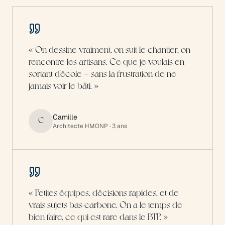
«
On dessine vraiment, on suit le chantier, on
rencontre les artisans. Ce que je voulais en
sortant d'école — sans la frustration de ne
jamais voir le bâti.
»
Camille
C
Architecte HMONP
· 3 ans
«
Petites équipes, décisions rapides, et de
vrais sujets bas-carbone. On a le temps de
bien faire, ce qui est rare dans le BTP.
»