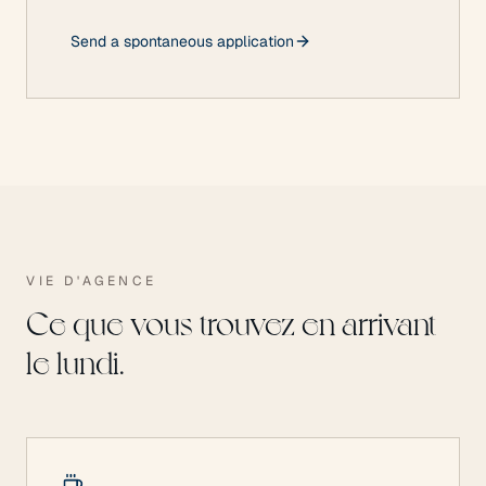
Send a spontaneous application
VIE D'AGENCE
Ce que vous trouvez en arrivant
le lundi.