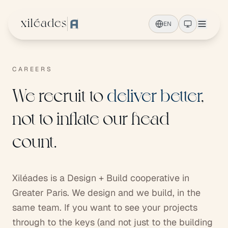
Skip to main content
xiléades
EN
CAREERS
We recruit to
deliver better
,
not to inflate our head
count.
Xiléades is a Design + Build cooperative in
Greater Paris. We design and we build, in the
same team. If you want to see your projects
through to the keys (and not just to the building