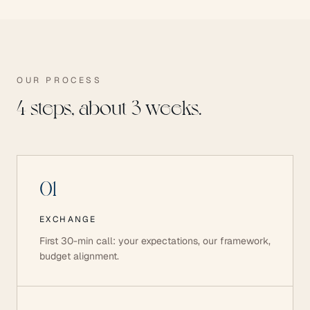
OUR PROCESS
4 steps, about 3 weeks.
01
EXCHANGE
First 30-min call: your expectations, our framework,
budget alignment.