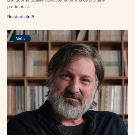
patrimonial.
Read article
Métier