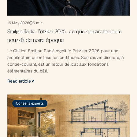
19 May 2026
5
min
Smiljan Radić, Pritzker 2026 : ce que son architecture
nous dit de notre époque
Le Chilien Smiljan Radić reçoit le Pritzker 2026 pour une
architecture qui refuse les certitudes. Son œuvre discrète, à
contre-courant, est un retour délicat aux fondations
élémentaires du bâti.
Read article
Conseils experts