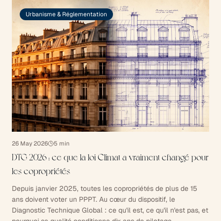
Urbanisme & Réglementation
26 May 2026
5
min
DTG 2026 : ce que la loi Climat a vraiment changé pour
les copropriétés
Depuis janvier 2025, toutes les copropriétés de plus de 15
ans doivent voter un PPPT. Au cœur du dispositif, le
Diagnostic Technique Global : ce qu'il est, ce qu'il n'est pas, et
pourquoi sa qualité conditionne dix ans de pilotage