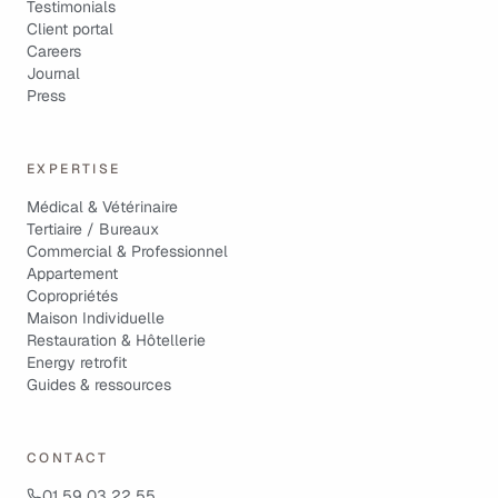
Testimonials
Client portal
Careers
Journal
Press
EXPERTISE
Médical & Vétérinaire
Tertiaire / Bureaux
Commercial & Professionnel
Appartement
Copropriétés
Maison Individuelle
Restauration & Hôtellerie
Energy retrofit
Guides & ressources
CONTACT
01 59 03 22 55