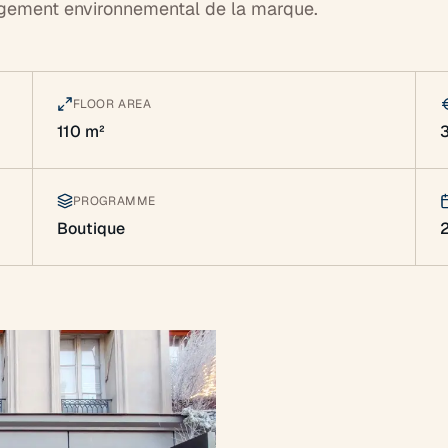
gagement environnemental de la marque.
FLOOR AREA
110 m²
PROGRAMME
Boutique