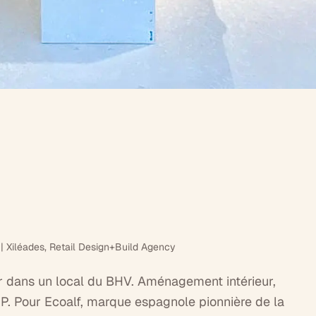
 | Xiléades, Retail Design+Build Agency
er dans un local du BHV. Aménagement intérieur,
P. Pour Ecoalf, marque espagnole pionnière de la