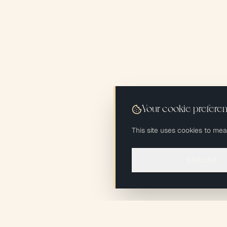
Your cookie prefere
This site uses cookies to me
DECLINE