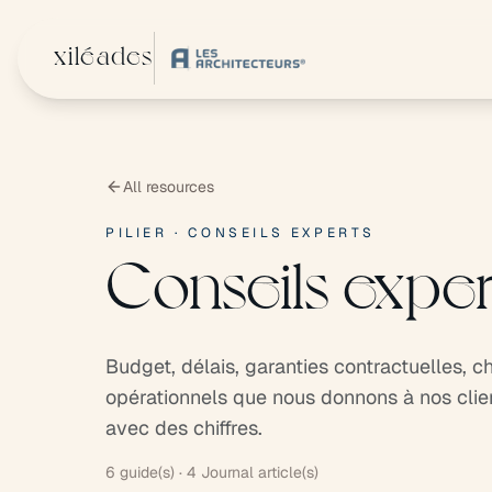
Skip to main content
xiléades
All resources
PILIER · CONSEILS EXPERTS
Conseils exper
Budget, délais, garanties contractuelles, ch
opérationnels que nous donnons à nos clie
avec des chiffres.
6 guide(s) · 4 Journal article(s)