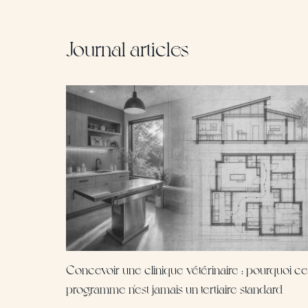
Journal articles
Concevoir une clinique vétérinaire : pourquoi ce
programme n'est jamais un tertiaire standard