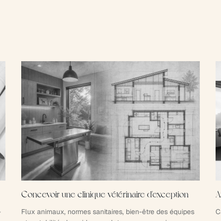
Concevoir une clinique vétérinaire d'exception
A
-
Flux animaux, normes sanitaires, bien-être des équipes
C