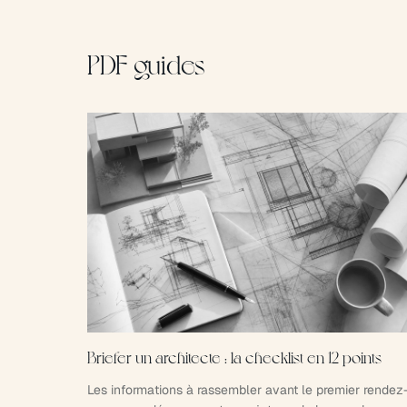
PDF guides
Briefer un architecte : la checklist en 12 points
Les informations à rassembler avant le premier rendez