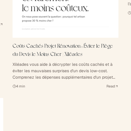
l
d
u
Coûts Cachés Projet Rénovation : Éviter le Piège
du Devis le Moins Cher | Xiléades
Xiléades vous aide à décrypter les coûts cachés et à
éviter les mauvaises surprises d'un devis low-cost.
Comprenez les dépenses supplémentaires d'un projet
de construction ou rénovation.
4
min
Read