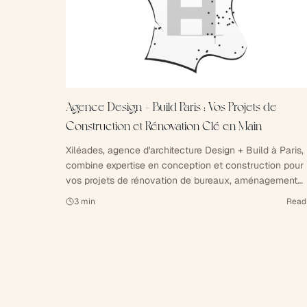
Agence Design + Build Paris : Vos Projets de
Construction et Rénovation Clé en Main
Xiléades, agence d'architecture Design + Build à Paris,
combine expertise en conception et construction pour
vos projets de rénovation de bureaux, aménagement
d'espaces de travail et construction clé en main.
3
min
Read