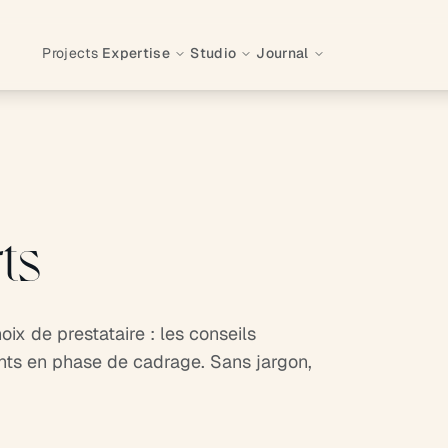
Projects
Expertise
Studio
Journal
ts
oix de prestataire : les conseils
nts en phase de cadrage. Sans jargon,