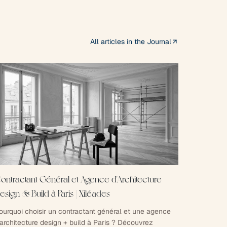
All articles in the Journal
ontractant Général et Agence d'Architecture
esign & Build à Paris | Xiléades
ourquoi choisir un contractant général et une agence
'architecture design + build à Paris ? Découvrez