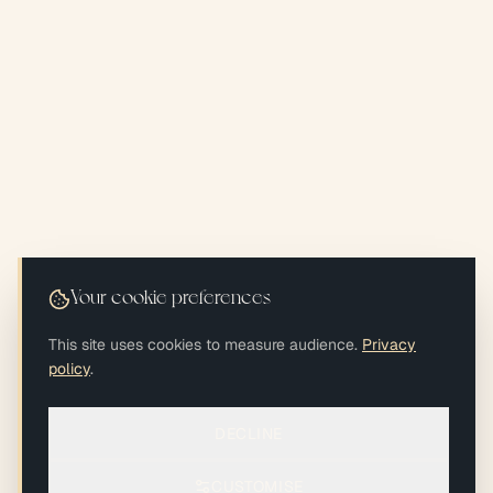
Your cookie preferences
This site uses cookies to measure audience.
Privacy
policy
.
DECLINE
CUSTOMISE