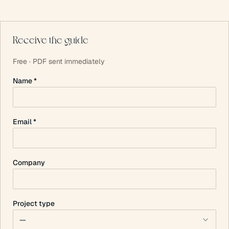
Receive the guide
Free · PDF sent immediately
Name *
Email *
Company
Project type
—