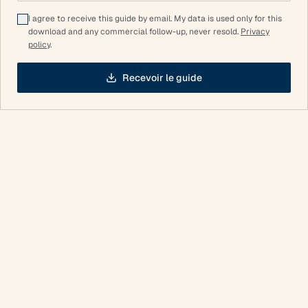
I agree to receive this guide by email. My data is used only for this
download and any commercial follow-up, never resold.
Privacy
policy
.
Recevoir le guide