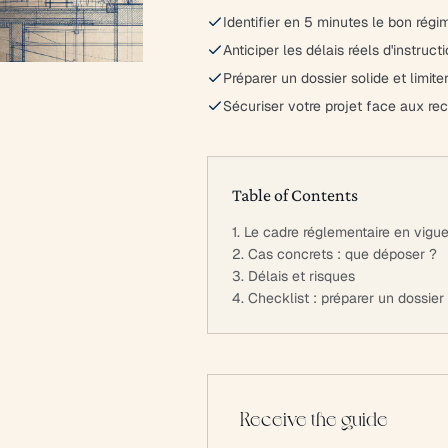
Identifier en 5 minutes le bon régi
Anticiper les délais réels d'instruct
Préparer un dossier solide et limit
Sécuriser votre projet face aux rec
Table of Contents
1. Le cadre réglementaire en vigu
2. Cas concrets : que déposer ?
3. Délais et risques
4. Checklist : préparer un dossie
Receive the guide