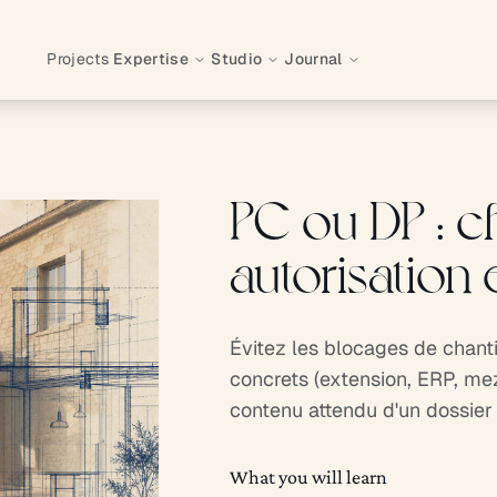
Projects
Expertise
Studio
Journal
PC ou DP : c
autorisation
Évitez les blocages de chantie
concrets (extension, ERP, mezz
contenu attendu d'un dossier
What you will learn