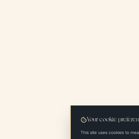
Your cookie prefere
This site uses cookies to me