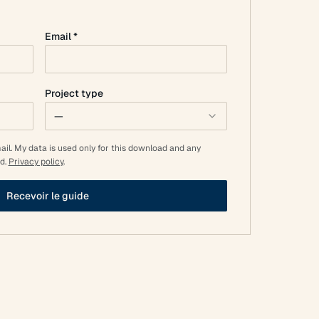
Email *
Project type
—
mail. My data is used only for this download and any
d.
Privacy policy
.
Recevoir le guide