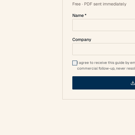
Free · PDF sent immediately
Name *
Company
I agree to receive this guide by e
commercial follow-up, never resol