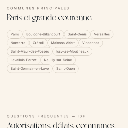
COMMUNES PRINCIPALES
Paris et grande couronne.
Paris
Boulogne-Billancourt
Saint-Denis
Versailles
Nanterre
Créteil
Maisons-Alfort
Vincennes
Saint-Maur-des-Fossés
Issy-les-Moulineaux
Levallois-Perret
Neuilly-sur-Seine
Saint-Germain-en-Laye
Saint-Ouen
QUESTIONS FRÉQUENTES — IDF
Autorisations, délais, communes.