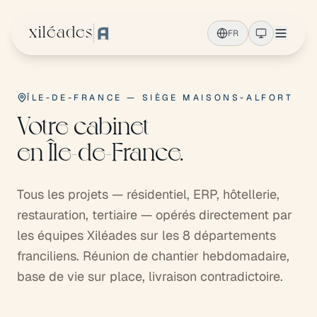
Aller au contenu principal
xiléades
FR
ÎLE-DE-FRANCE — SIÈGE MAISONS-ALFORT
Votre cabinet
en Île-de-France.
Tous les projets — résidentiel, ERP, hôtellerie,
restauration, tertiaire — opérés directement par
les équipes Xiléades sur les 8 départements
franciliens. Réunion de chantier hebdomadaire,
base de vie sur place, livraison contradictoire.