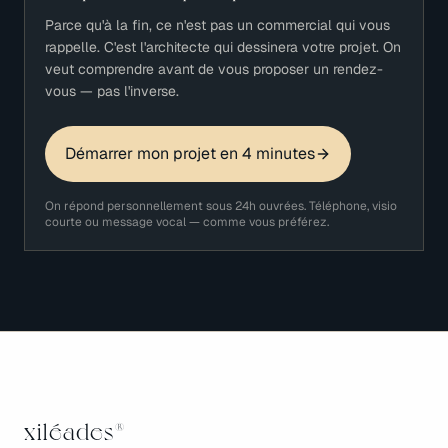
Parce qu'à la fin, ce n'est pas un commercial qui vous
rappelle. C'est l'architecte qui dessinera votre projet. On
veut comprendre avant de vous proposer un rendez-
vous — pas l'inverse.
Démarrer mon projet en 4 minutes
On répond personnellement sous 24h ouvrées. Téléphone, visio
courte ou message vocal — comme vous préférez.
xiléades
®