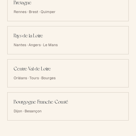
Bretagne
Rennes · Brest · Quimper
Pays de la Loire
Nantes · Angers · Le Mans
Centre-Val de Loire
Orléans · Tours · Bourges
Bourgogne-Franche-Comté
Dijon · Besançon