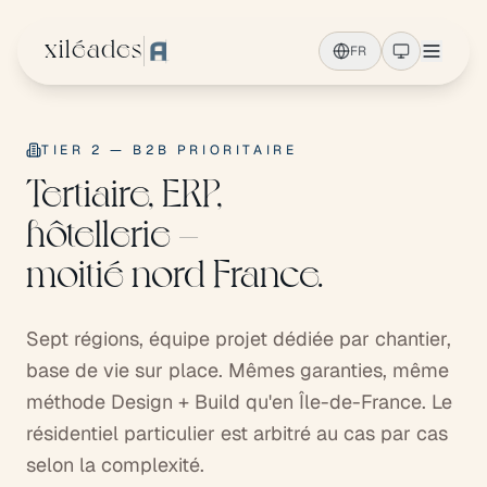
Aller au contenu principal
xiléades
FR
TIER 2 — B2B PRIORITAIRE
Tertiaire, ERP,
hôtellerie —
moitié nord France.
Sept régions, équipe projet dédiée par chantier,
base de vie sur place. Mêmes garanties, même
méthode Design + Build qu'en Île-de-France. Le
résidentiel particulier est arbitré au cas par cas
selon la complexité.