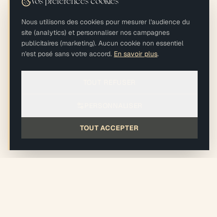
Vos préférences cookies
Nous utilisons des cookies pour mesurer l'audience du
site (analytics) et personnaliser nos campagnes
publicitaires (marketing). Aucun cookie non essentiel
n'est posé sans votre accord.
En savoir plus
.
TOUT REFUSER
PERSONNALISER
TOUT ACCEPTER
xiléades
®