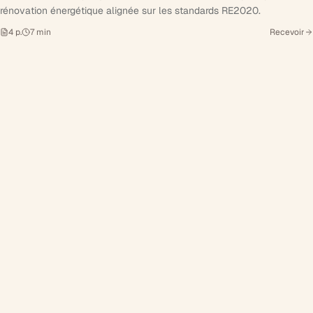
rénovation énergétique alignée sur les standards RE2020.
4
p.
7
min
Recevoir