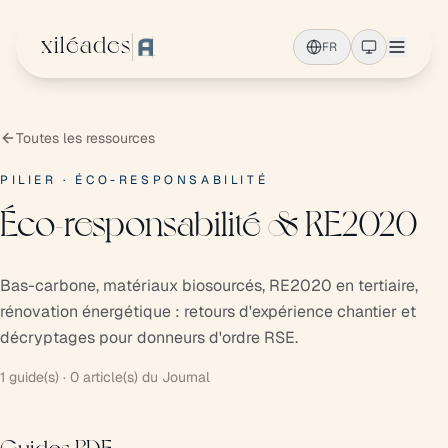
Aller au contenu principal
xiléades
FR
Toutes les ressources
PILIER · ÉCO-RESPONSABILITÉ
Éco-responsabilité & RE2020
Bas-carbone, matériaux biosourcés, RE2020 en tertiaire,
rénovation énergétique : retours d'expérience chantier et
décryptages pour donneurs d'ordre RSE.
1 guide(s) · 0 article(s) du Journal