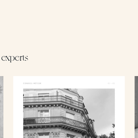
 experts