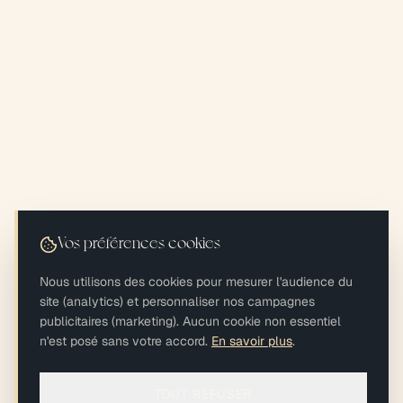
Vos préférences cookies
Nous utilisons des cookies pour mesurer l'audience du
site (analytics) et personnaliser nos campagnes
publicitaires (marketing). Aucun cookie non essentiel
n'est posé sans votre accord.
En savoir plus
.
TOUT REFUSER