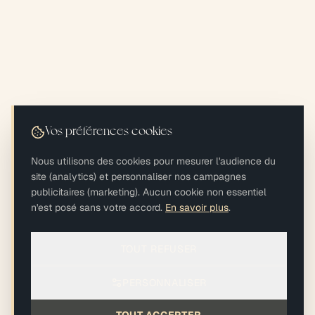
Vos préférences cookies
Nous utilisons des cookies pour mesurer l'audience du
site (analytics) et personnaliser nos campagnes
publicitaires (marketing). Aucun cookie non essentiel
n'est posé sans votre accord.
En savoir plus
.
TOUT REFUSER
PERSONNALISER