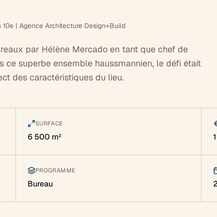
10e | Agence Architecture Design+Build
reaux par Hélène Mercado en tant que chef de
s ce superbe ensemble haussmannien, le défi était
pect des caractéristiques du lieu.
SURFACE
6 500 m²
PROGRAMME
Bureau