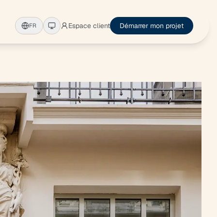
Espace client
Démarrer mon projet
FR