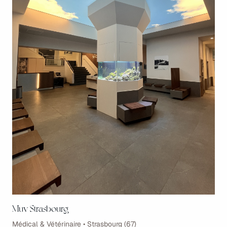
Muv Strasbourg
Médical & Vétérinaire • Strasbourg (67)