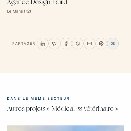
Agence Design+Build
Le Mans (72)
PARTAGER
DANS LE MÊME SECTEUR
Autres projets
« Médical & Vétérinaire »