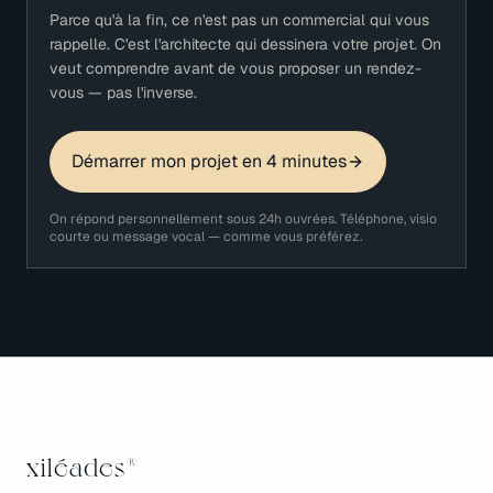
Parce qu'à la fin, ce n'est pas un commercial qui vous
rappelle. C'est l'architecte qui dessinera votre projet. On
veut comprendre avant de vous proposer un rendez-
vous — pas l'inverse.
Démarrer mon projet en 4 minutes
On répond personnellement sous 24h ouvrées. Téléphone, visio
courte ou message vocal — comme vous préférez.
xiléades
®