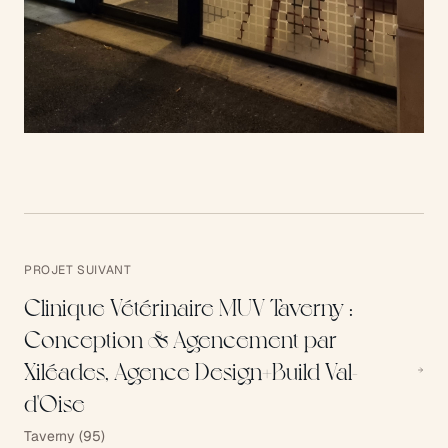
PROJET SUIVANT
Clinique Vétérinaire MUV Taverny :
Conception & Agencement par
Xiléades, Agence Design+Build Val-
d'Oise
Taverny (95)