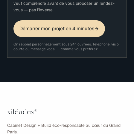
veut comprendre avant de vous proposer un rendez-
vous — pas l'inverse.
Démarrer mon projet en 4 minutes
On répond personnellement sous 24h ouvrées. Téléphone, visio
courte ou message vocal — comme vous préférez.
xiléades
®
Cabinet Design + Build éco-responsable au cœur du Grand
Paris.