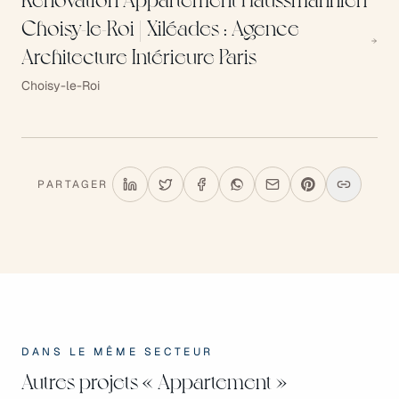
Rénovation Appartement Haussmannien
Choisy-le-Roi | Xiléades : Agence
Architecture Intérieure Paris
Choisy-le-Roi
PARTAGER
DANS LE MÊME SECTEUR
Autres projets
« Appartement »