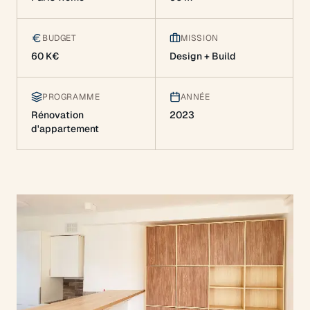
BUDGET
MISSION
60 K€
Design + Build
PROGRAMME
ANNÉE
Rénovation
2023
d'appartement