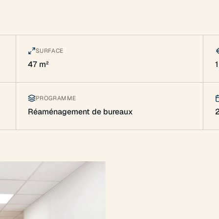
SURFACE
47 m²
PROGRAMME
Réaménagement de bureaux