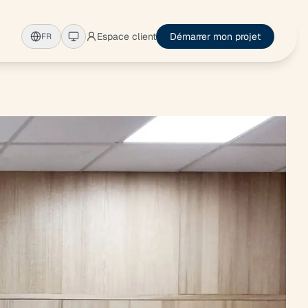
Espace client
Démarrer mon projet
FR